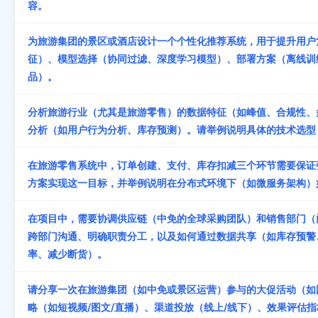
容。
为旅游集团的景区或酒店设计一个个性化推荐系统，用于提升用户
征）、模型选择（协同过滤、深度学习模型）、部署方案（离线训
品）。
分析旅游行业（尤其是旅游零售）的数据特征（如峰值、合规性、
分析（如用户行为分析、库存预测）。请举例说明具体的技术选型
在旅游零售系统中，订单创建、支付、库存扣减三个环节需要保证
方案实现这一目标，并举例说明在分布式环境下（如微服务架构）如
在项目中，需要协调供应链（中免的全球采购团队）和销售部门（
跨部门沟通、明确职责分工，以及如何通过数据共享（如库存预警
率、减少断货）。
请分享一次在旅游集团（如中免或景区运营）参与的大促活动（如
略（如短视频/图文/直播）、渠道投放（线上/线下）、效果评估