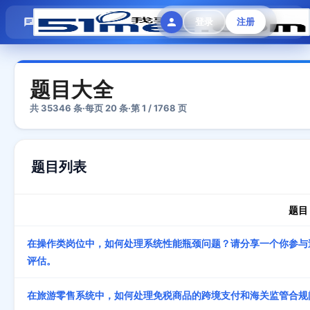
模拟面试
题目大全
招聘中心
登录
注册
会员专区
题目大全
共
35346
条
·
每页
20
条
·
第
1
/
1768
页
题目列表
题目
在操作类岗位中，如何处理系统性能瓶颈问题？请分享一个你参与
评估。
在旅游零售系统中，如何处理免税商品的跨境支付和海关监管合规