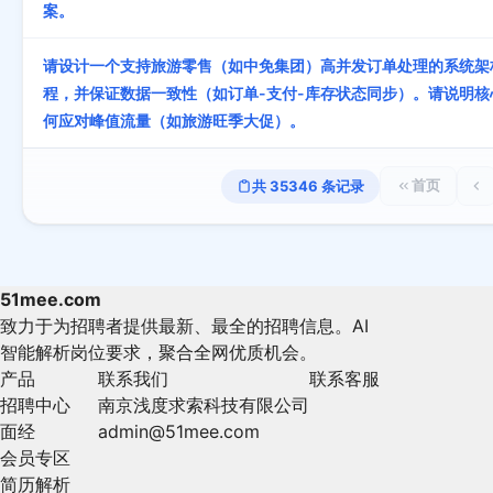
案。
请设计一个支持旅游零售（如中免集团）高并发订单处理的系统架
程，并保证数据一致性（如订单-支付-库存状态同步）。请说明
何应对峰值流量（如旅游旺季大促）。
共
35346
条记录
首页
51mee.com
致力于为招聘者提供最新、最全的招聘信息。AI
智能解析岗位要求，聚合全网优质机会。
产品
联系我们
联系客服
招聘中心
南京浅度求索科技有限公司
面经
admin@51mee.com
会员专区
简历解析