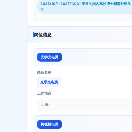
2026/10/1-2027/12/31 毕业的国内高校博士和海外留学
生
岗位信息
光学光电类
岗位名称
光学光电类
工作地点
上海
机械机电类