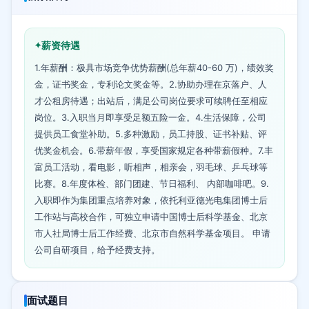
薪资待遇
1.年薪酬：极具市场竞争优势薪酬(总年薪40-60 万)，绩效奖
金，证书奖金，专利论文奖金等。2.协助办理在京落户、人
才公租房待遇；出站后，满足公司岗位要求可续聘任至相应
岗位。3.入职当月即享受足额五险一金。4.生活保障，公司
提供员工食堂补助。5.多种激励，员工持股、证书补贴、评
优奖金机会。6.带薪年假，享受国家规定各种带薪假种。7.丰
富员工活动，看电影，听相声，相亲会，羽毛球、乒乓球等
比赛。8.年度体检、部门团建、节日福利、 内部咖啡吧。9.
入职即作为集团重点培养对象，依托利亚德光电集团博士后
工作站与高校合作，可独立申请中国博士后科学基金、北京
市人社局博士后工作经费、北京市自然科学基金项目。 申请
公司自研项目，给予经费支持。
面试题目