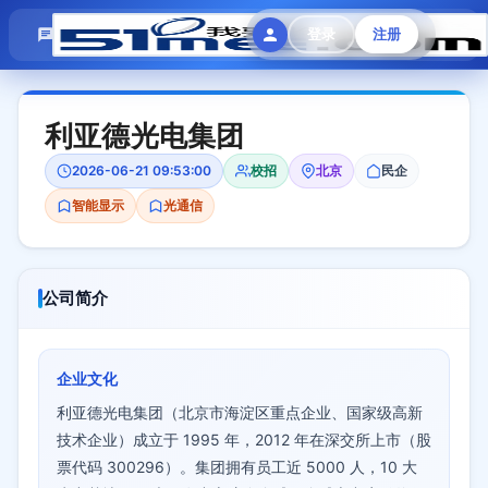
模拟面试
题目大全
招聘中心
登录
注册
会员专区
利亚德光电集团
2026-06-21 09:53:00
校招
北京
民企
智能显示
光通信
公司简介
企业文化
利亚德光电集团（北京市海淀区重点企业、国家级高新
技术企业）成立于 1995 年，2012 年在深交所上市（股
票代码 300296）。集团拥有员工近 5000 人，10 大