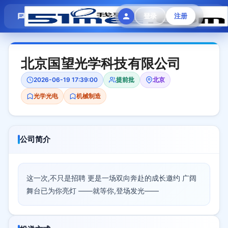
模拟面试
题目大全
招聘中心
登录
注册
会员专区
北京国望光学科技有限公司
2026-06-19 17:39:00
提前批
北京
光学光电
机械制造
公司简介
这一次,不只是招聘 更是一场双向奔赴的成长邀约 广阔
舞台已为你亮灯 ——就等你,登场发光——