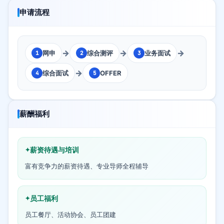
申请流程
→
→
→
网申
综合测评
业务面试
1
2
3
→
综合面试
OFFER
4
5
薪酬福利
薪资待遇与培训
富有竞争力的薪资待遇、专业导师全程辅导
员工福利
员工餐厅、活动协会、员工团建