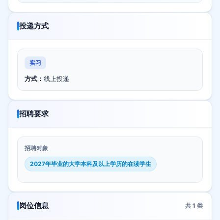
投递方式
实习
方式：
线上投递
招聘要求
招聘对象
2027年毕业的大学本科及以上学历的在读学生
岗位信息
共
1
类