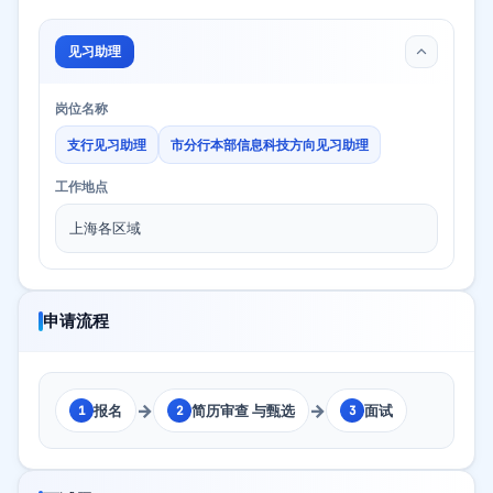
见习助理
岗位名称
支行见习助理
市分行本部信息科技方向见习助理
工作地点
上海各区域
申请流程
→
→
报名
简历审查 与甄选
面试
1
2
3