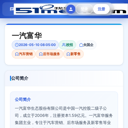
模拟面试
题目大全
招聘中心
登录
注册
会员专区
一汽富华
2026-05-10 08:05:00
校招
央国企
汽车营销
后市场服务
新零售
公司简介
公司简介
一汽富华生态股份有限公司是中国一汽控股二级子公
司，成立于2006年，注册资本1.59亿元。一汽富华服务
集团主业，专注于汽车营销、后市场服务及新零售等业