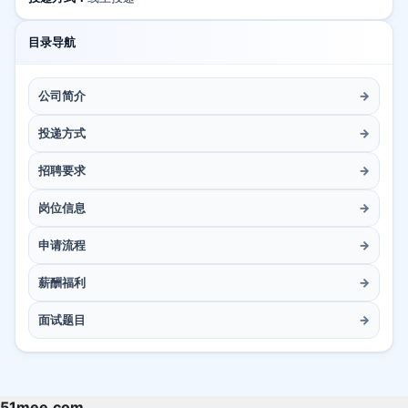
目录导航
公司简介
→
投递方式
→
招聘要求
→
岗位信息
→
申请流程
→
薪酬福利
→
面试题目
→
51mee.com