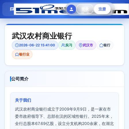
模拟面试
题目大全
招聘中心
登录
注册
会员专区
武汉农村商业银行
2026-06-22 15:41:00
实习
武汉市
银行
银行业
公司简介
关于我们
武汉农村商业银行成立于2009年9月9日，是一家在市
委市政府领导下、总部在汉的区域性银行。2025年末，
全行总股本67.69亿股，设立分支机构200余家，在湖北