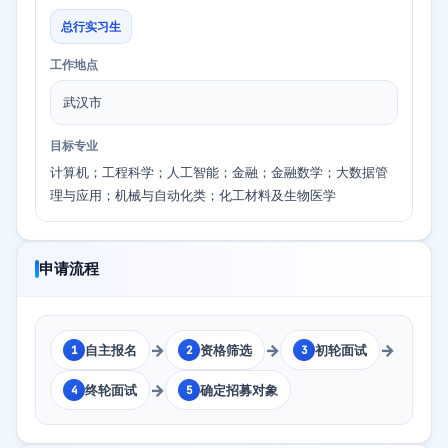
总行实习生
工作地点
武汉市
目标专业
计算机；工程科学；人工智能；金融；金融数学；大数据管
理与应用；机械与自动化类；化工材料及生物医学
申请流程
→
→
→
自主报名
资格筛选
初轮面试
1
2
3
→
终轮面试
确定招募对象
4
5