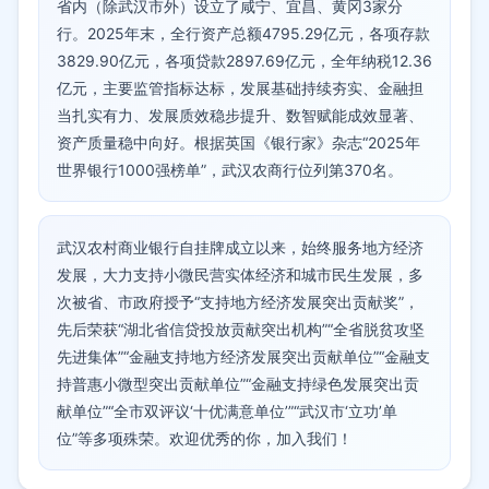
省内（除武汉市外）设立了咸宁、宜昌、黄冈3家分
行。2025年末，全行资产总额4795.29亿元，各项存款
3829.90亿元，各项贷款2897.69亿元，全年纳税12.36
亿元，主要监管指标达标，发展基础持续夯实、金融担
当扎实有力、发展质效稳步提升、数智赋能成效显著、
资产质量稳中向好。根据英国《银行家》杂志“2025年
世界银行1000强榜单”，武汉农商行位列第370名。
武汉农村商业银行自挂牌成立以来，始终服务地方经济
发展，大力支持小微民营实体经济和城市民生发展，多
次被省、市政府授予“支持地方经济发展突出贡献奖”，
先后荣获“湖北省信贷投放贡献突出机构”“全省脱贫攻坚
先进集体”“金融支持地方经济发展突出贡献单位”“金融支
持普惠小微型突出贡献单位”“金融支持绿色发展突出贡
献单位”“全市双评议‘十优满意单位’”“武汉市‘立功’单
位”等多项殊荣。欢迎优秀的你，加入我们！