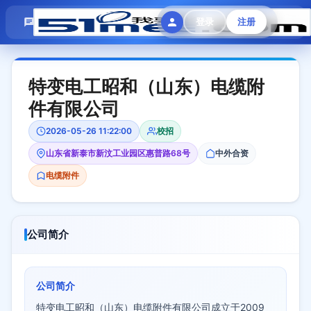
模拟面试
题目大全
招聘中心
登录
注册
会员专区
特变电工昭和（山东）电缆附
件有限公司
2026-05-26 11:22:00
校招
山东省新泰市新汶工业园区惠普路68号
中外合资
电缆附件
公司简介
公司简介
特变电工昭和（山东）电缆附件有限公司成立于2009