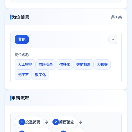
岗位信息
共
1
类
其他
岗位名称
人工智能
网络安全
信息化
智能制造
大数据
元宇宙
数字化
申请流程
→
→
投递简历
简历筛选
1
2