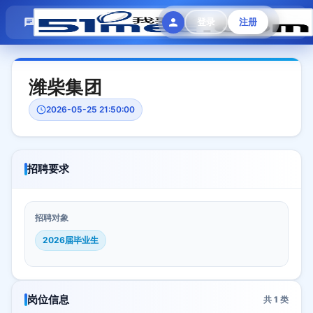
模拟面试
题目大全
招聘中心
登录
注册
会员专区
潍柴集团
2026-05-25 21:50:00
招聘要求
招聘对象
2026届毕业生
岗位信息
共
1
类