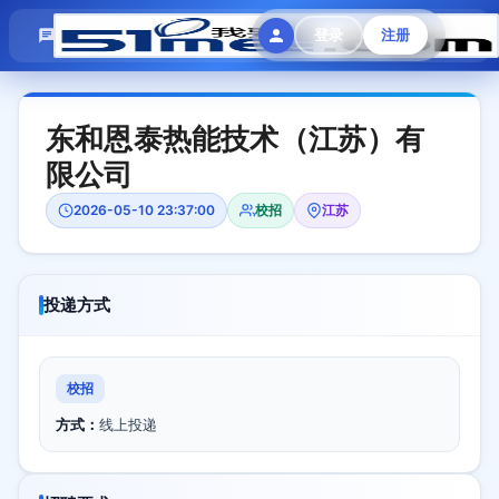
模拟面试
题目大全
招聘中心
登录
注册
会员专区
东和恩泰热能技术（江苏）有
限公司
2026-05-10 23:37:00
校招
江苏
投递方式
校招
方式：
线上投递