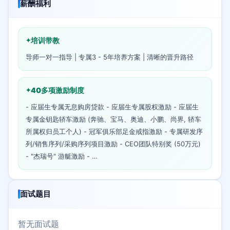
薪酬福利
培训带教
导师一对一指导 | 专属3 - 5年培养方案 | 清晰的晋升路径
40多项激励制度
- 应届生专属无息购房贷款 - 应届生专属股权激励 - 应届生
专属金钥匙轿车激励 (奔驰、宝马、奥迪、小鹏、尚界, 轿车
所属权归员工个人) - 冠军俱乐部足金戒指激励 - 专属研发序
列/销售序列/采购序列项目激励 - CEO团队特别奖 (50万元)
- "杰瑞号" 游艇激励 - …
面试题目
暂无面试题