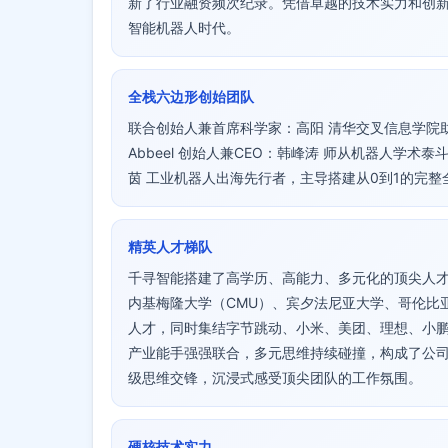
新了行业融资频次纪录。凭借卓越的技术实力和创
智能机器人时代。
全栈六边形创始团队
联合创始人兼首席科学家：高阳 清华交叉信息学院助理教授
Abbeel 创始人兼CEO：韩峰涛 师从机器人学
茵 工业机器人出海先行者，主导搭建从0到1的完整
精英人才梯队
千寻智能搭建了高学历、高能力、多元化的顶尖人才体系
内基梅隆大学（CMU）、宾夕法尼亚大学、哥伦比
人才，同时集结字节跳动、小米、美团、理想、小鹏
产业能手强强联合，多元思维持续碰撞，构成了公
级思维交锋，沉浸式感受顶尖团队的工作氛围。
硬核技术实力