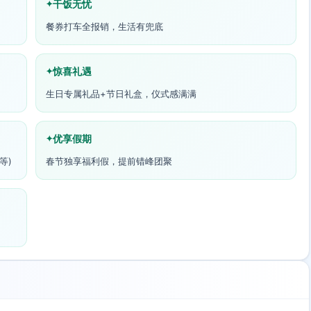
干饭无忧
餐券打车全报销，生活有兜底
惊喜礼遇
生日专属礼品+节日礼盒，仪式感满满
优享假期
等)
春节独享福利假，提前错峰团聚