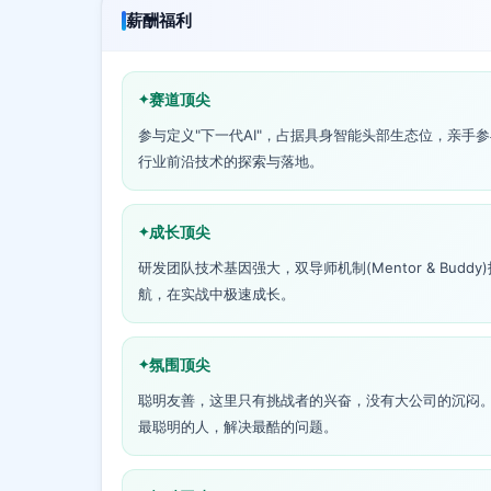
薪酬福利
赛道顶尖
参与定义"下一代AI"，占据具身智能头部生态位，亲手
行业前沿技术的探索与落地。
成长顶尖
研发团队技术基因强大，双导师机制(Mentor & Buddy)
航，在实战中极速成长。
氛围顶尖
聪明友善，这里只有挑战者的兴奋，没有大公司的沉闷
最聪明的人，解决最酷的问题。