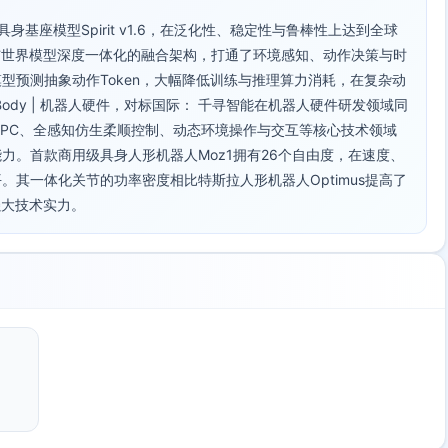
自研具身基座模型Spirit v1.6，在泛化性、稳定性与鲁棒性上达到全球
与世界模型深度一体化的融合架构，打通了环境感知、动作决策与时
型预测抽象动作Token，大幅降低训练与推理算力消耗，在复杂动
Body | 机器人硬件，对标国际： 千寻智能在机器人硬件研发领域同
PC、全感知仿生柔顺控制、动态环境操作与交互等核心技术领域
力。首款商用级具身人形机器人Moz1拥有26个自由度，在速度、
其一体化关节的功率密度相比特斯拉人形机器人Optimus提高了
强大技术实力。