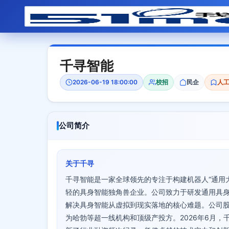
千寻智能
2026-06-19 18:00:00
校招
民企
人工
公司简介
关于千寻
千寻智能是一家全球领先的专注于构建机器人“通用
轻的具身智能独角兽企业。公司致力于研发通用具
解决具身智能从虚拟到现实落地的核心难题。公司股东包
为哈勃等超一线机构和顶级产投方。2026年6月，千