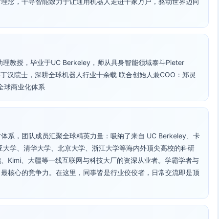
新理念，千寻智能致力于让通用机器人走进千家万户，驱动世界迈向
，毕业于UC Berkeley，师从具身智能领域泰斗Pieter
术泰斗丁汉院士，深耕全球机器人行业十余载 联合创始人兼COO：郑灵
全球商业化体系
，团队成员汇聚全球精英力量：吸纳了来自 UC Berkeley、卡
亚大学、清华大学、北京大学、浙江大学等海内外顶尖高校的科研
、Kimi、大疆等一线互联网与科技大厂的资深从业者。学霸学者与
司最核心的竞争力。在这里，同事皆是行业佼佼者，日常交流即是顶