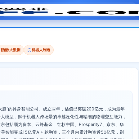
模拟面试
题目大全
招聘中心
会员专区
智能/大数据
机器人制造
大脑”的具身智能公司。成立两年，估值已突破200亿元，成为最年
身大模型，赋予机器人跨场景的卓越泛化性与精细的物理交互能力，
括顺为资本、云锋基金、红杉中国、Prosperity7、京东、华
寻智能完成15亿元A + 轮融资，三个月内累计融资近50亿元，刷