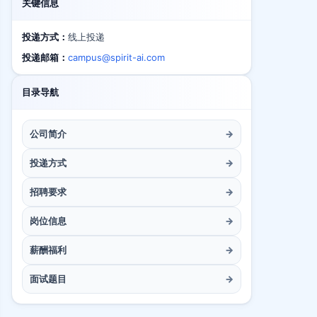
关键信息
投递方式：
线上投递
投递邮箱：
campus@spirit-ai.com
目录导航
公司简介
→
投递方式
→
招聘要求
→
岗位信息
→
薪酬福利
→
面试题目
→