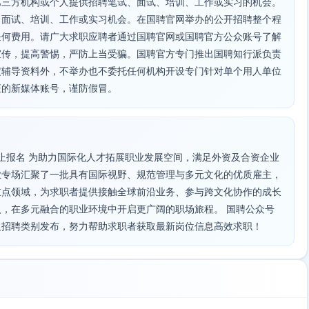
第三方机构或个人提供招聘笔试、面试、培训、工作或实习的机会。
、面试、培训、工作或实习机会。在国聘官网举办的公开招聘整个程
任何费用。请广大求职应聘者通过国聘官网或国聘官方公众账号了解
宣传，提高警惕，严防上当受骗。国聘官方专门推出国聘知行派负责
定辅导资料外，不举办也不委托任何机构开设专门针对单个用人单位
证的新媒体账号，谨防假冒。
日截止报名 为助力国际化人才拓展职业发展空间，满足外资及合资企业
业专场汇聚了一批具有国际视野、规范管理与多元文化的优质雇主，
重点领域，为求职者提供接触全球前沿业务、参与跨文化协作的成长
，在多元融合的职业环境中开启更广阔的职场旅程。 国聘公众号
及招聘类别发布，努力帮助求职者获取最新岗位信息高效求职！