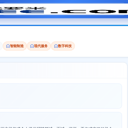
模拟面试
题目大全
招聘中心
会员专区
智能制造
现代服务
数字科技