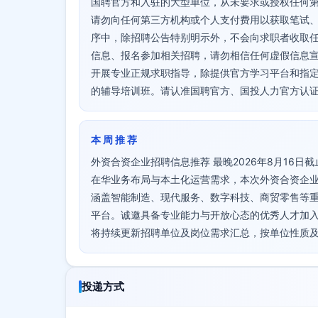
国聘官方和入驻的大型单位，从未要求或授权任何
请勿向任何第三方机构或个人支付费用以获取笔试
序中，除招聘公告特别明示外，不会向求职者收取
信息、报名参加相关招聘，请勿相信任何虚假信息
开展专业正规求职指导，除提供官方学习平台和指
的辅导培训班。请认准国聘官方、国投人力官方认
本 周 推 荐
外资合资企业招聘信息推荐 最晚2026年8月16
在华业务布局与本土化运营需求，本次外资合资企
涵盖智能制造、现代服务、数字科技、商贸零售等
平台。诚邀具备专业能力与开放心态的优秀人才加入
将持续更新招聘单位及岗位需求汇总，按单位性质
投递方式