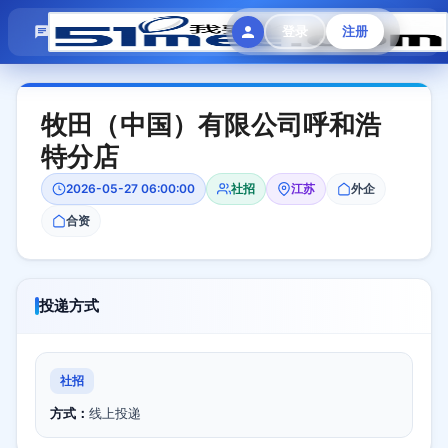
模拟面试
题目大全
招聘中心
登录
注册
会员专区
牧田（中国）有限公司呼和浩
特分店
2026-05-27 06:00:00
社招
江苏
外企
合资
投递方式
社招
方式：
线上投递