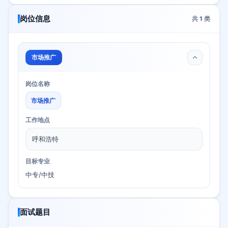
岗位信息
共
1
类
市场推广
岗位名称
市场推广
工作地点
呼和浩特
目标专业
中专/中技
面试题目