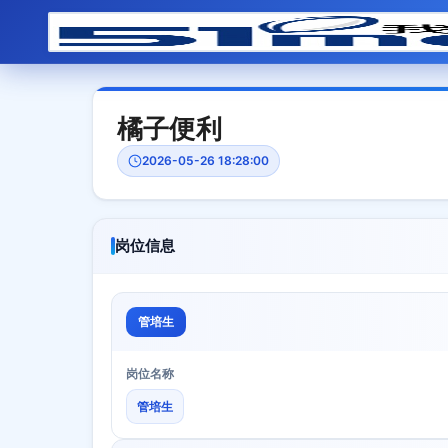
橘子便利
2026-05-26 18:28:00
岗位信息
管培生
岗位名称
管培生