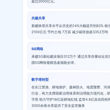
超过2000亿元。
共建共享
新建铁塔共享水平从历史的14%大幅提升到82% 相当于
2100亿元 节约土地 7万亩 减少碳排放超3352万吨
5G网络
承建5G基站建设项目312万个 通过共享存量站址实
国5G网络规模迅速领跑全球。
数字塔转型
在长江禁渔、耕地保护、森林防火、地震预警、河
行业，有力支撑国家治理体系和治理能力现代化，助
字塔 助力守护18亿亩耕地红线 监管4.8亿亩农田秸
3000余座水库提供了安全监管服务