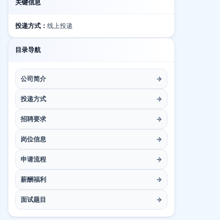
关键信息
投递方式：
线上投递
目录导航
公司简介
→
投递方式
→
招聘要求
→
岗位信息
→
申请流程
→
薪酬福利
→
面试题目
→