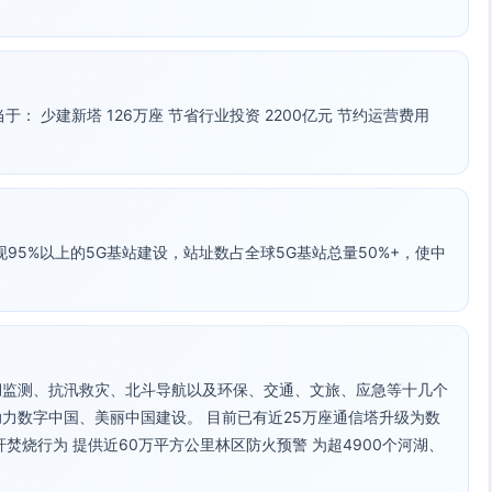
： 少建新塔 126万座 节省行业投资 2200亿元 节约运营费用
现95%以上的5G基站建设，站址数占全球5G基站总量50%+，使中
湖监测、抗汛救灾、北斗导航以及环保、交通、文旅、应急等十几个
力数字中国、美丽中国建设。 目前已有近25万座通信塔升级为数
秆焚烧行为 提供近60万平方公里林区防火预警 为超4900个河湖、