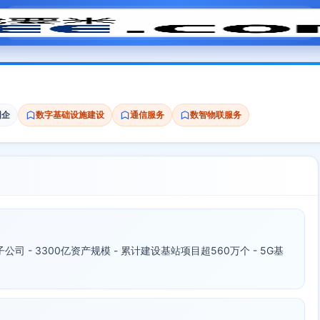
模拟面试
题目大全
招聘中心
会员专区
国企
数字基础设施建设
通信服务
数智物联服务
子公司 - 3300亿资产规模 - 累计建设基站项目超560万个 - 5G基