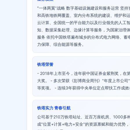
"一体两翼"战略 数字基础设施建设和服务运营 坚
和高铁地铁网覆盖、室内分布系统的建设、维护和运
云计算、全国统一的平台能力以及行业领先的人工
知、数据采集处理、边缘计算等服务，为国家治理体
服务 依托中国铁塔遍布城乡的分布式电力网络、蓄
力保障、综合能源等服务。
铁塔荣誉
- 2018年上市至今，连年获中国证券金紫荆奖，
大奖。 - 多次荣获《彭博商业周刊》"年度上市公司"
等奖项。 - 连续3年获得中央单位定点帮扶工作成
铁塔实力 青春引航
公司基于210万铁塔站址、近百万座机房、1000多
成"位置+计算+电力+安全"的资源禀赋和能力优势