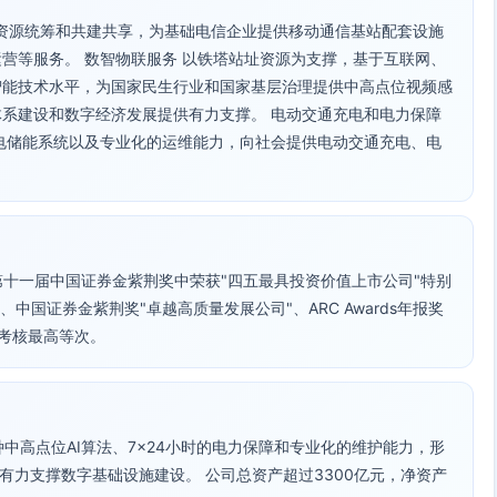
持资源统筹和共建共享，为基础电信企业提供移动通信基站配套设施
营等服务。 数智物联服务 以铁塔站址资源为支撑，基于互联网、
智能技术水平，为国家民生行业和国家基层治理提供中高点位视频感
系建设和数字经济发展提供有力支撑。 电动交通充电和电力保障
电储能系统以及专业化的运维能力，向社会提供电动交通充电、电
在第十一届中国证券金紫荆奖中荣获"四五最具投资价值上市公司"特别
、中国证券金紫荆奖"卓越高质量发展公司"、ARC Awards年报奖
效考核最高等次。
种中高点位AI算法、7×24小时的电力保障和专业化的维护能力，形
，有力支撑数字基础设施建设。 公司总资产超过3300亿元，净资产