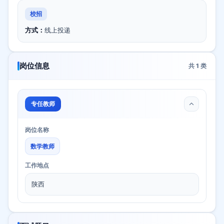
校招
方式：
线上投递
岗位信息
共
1
类
专任教师
岗位名称
数学教师
工作地点
陕西