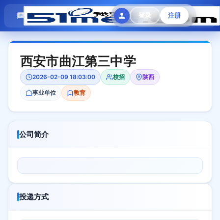
模拟面试
题目大全
招聘中心
登录
注册
会员专区
西安市曲江第三中学
2026-02-09 18:03:00
校招
陕西
事业单位
教育
公司简介
投递方式