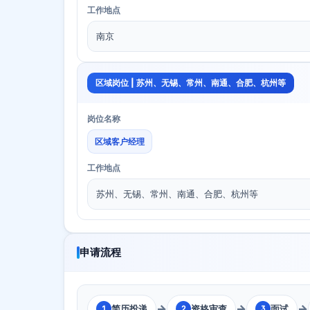
工作地点
南京
区域岗位 | 苏州、无锡、常州、南通、合肥、杭州等
岗位名称
区域客户经理
工作地点
苏州、无锡、常州、南通、合肥、杭州等
申请流程
→
→
→
简历投递
资格审查
面试
1
2
3