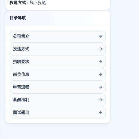
投递方式：
线上投递
目录导航
公司简介
→
投递方式
→
招聘要求
→
岗位信息
→
申请流程
→
薪酬福利
→
面试题目
→