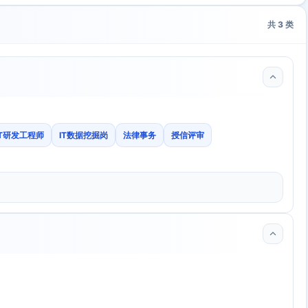
共
3
类
IT研发工程师
IT数据挖掘岗
法律事务
授信评审