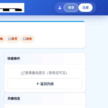
登录
注册
输
教育
旅游
快捷操作
查看微信原文（登录后可见）
返回列表
关键信息