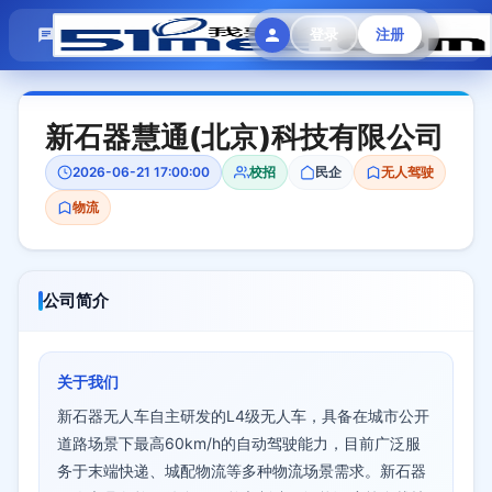
模拟面试
题目大全
招聘中心
登录
注册
会员专区
新石器慧通(北京)科技有限公司
2026-06-21 17:00:00
校招
民企
无人驾驶
物流
公司简介
关于我们
新石器无人车自主研发的L4级无人车，具备在城市公开
道路场景下最高60km/h的自动驾驶能力，目前广泛服
务于末端快递、城配物流等多种物流场景需求。新石器