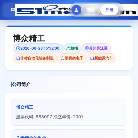
模拟面试
题目大全
招聘中心
登录
注册
会员专区
博众精工
2026-06-23 15:52:00
校招
苏州吴江区
非标自动化装备制造
消费类电子
新能源汽车
公司简介
博众精工
股票代码: 688097 成立年份: 2001
关于博众的出众