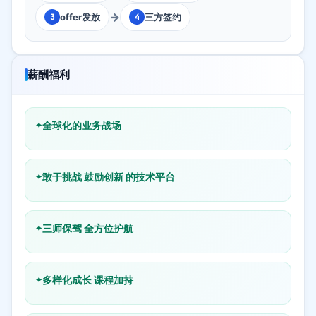
→
offer发放
三方签约
3
4
薪酬福利
全球化的业务战场
敢于挑战 鼓励创新 的技术平台
三师保驾 全方位护航
多样化成长 课程加持