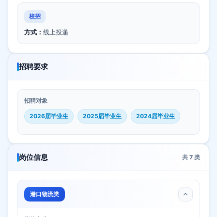
校招
方式：
线上投递
招聘要求
招聘对象
2026届毕业生
2025届毕业生
2024届毕业生
岗位信息
共
7
类
港口物流类