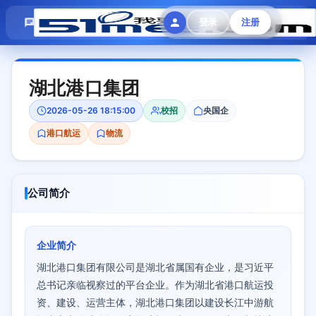
模拟面试
题目大全
招聘中心
登录
注册
会员专区
湖北港口集团
2026-05-26 18:15:00
校招
央国企
港口航运
物流
公司简介
企业简介
湖北港口集团有限公司是湖北省属国有企业，是习近平
总书记亲临视察过的平台企业。作为湖北省港口航运投
资、建设、运营主体，湖北港口集团以建设长江中游航