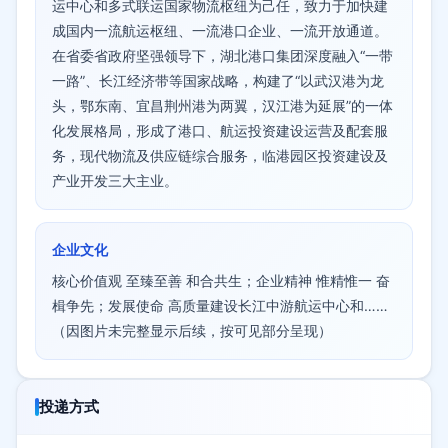
运中心和多式联运国家物流枢纽为己任，致力于加快建
成国内一流航运枢纽、一流港口企业、一流开放通道。
在省委省政府坚强领导下，湖北港口集团深度融入“一带
一路”、长江经济带等国家战略，构建了“以武汉港为龙
头，鄂东南、宜昌荆州港为两翼，汉江港为延展”的一体
化发展格局，形成了港口、航运投资建设运营及配套服
务，现代物流及供应链综合服务，临港园区投资建设及
产业开发三大主业。
企业文化
核心价值观 至臻至善 和合共生；企业精神 惟精惟一 奋
楫争先；发展使命 高质量建设长江中游航运中心和……
（因图片未完整显示后续，按可见部分呈现）
投递方式