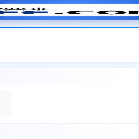
模拟面试
题目大全
招聘中心
会员专区