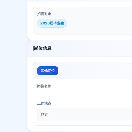
招聘对象
2026届毕业生
岗位信息
其他岗位
岗位名称
-
工作地点
陕西