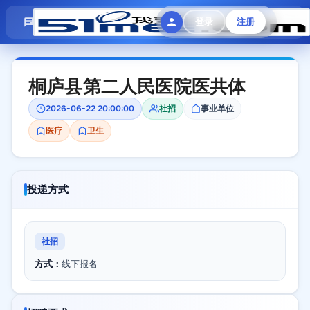
模拟面试
题目大全
招聘中心
登录
注册
会员专区
桐庐县第二人民医院医共体
2026-06-22 20:00:00
社招
事业单位
医疗
卫生
投递方式
社招
方式：
线下报名