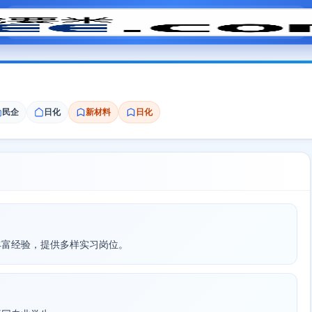
模拟面试
题目大全
招聘中心
会员专区
民企
日化
新材料
日化
丰富经验，提供多样实习岗位。