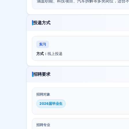
涵盖职能、科技项目、汽车拆解等多类岗位，适合
投递方式
实习
方式：
线上投递
招聘要求
招聘对象
2026届毕业生
招聘专业