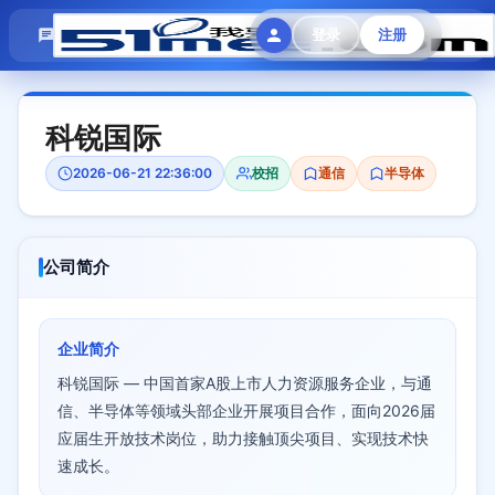
模拟面试
题目大全
招聘中心
登录
注册
会员专区
科锐国际
2026-06-21 22:36:00
校招
通信
半导体
公司简介
企业简介
科锐国际 — 中国首家A股上市人力资源服务企业，与通
信、半导体等领域头部企业开展项目合作，面向2026届
应届生开放技术岗位，助力接触顶尖项目、实现技术快
速成长。