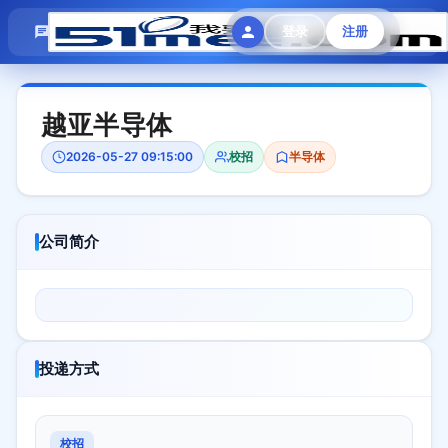
模拟面试
题目大全
招聘中心
登录
注册
会员专区
越亚半导体
2026-05-27 09:15:00
校招
半导体
公司简介
投递方式
校招