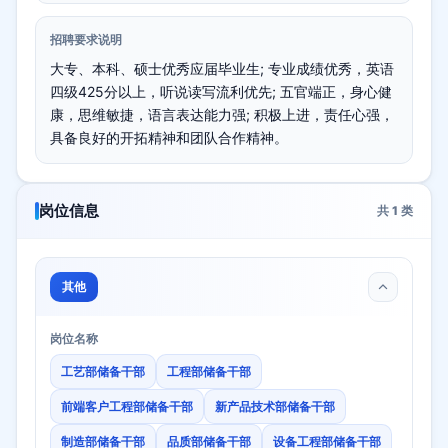
招聘要求说明
大专、本科、硕士优秀应届毕业生; 专业成绩优秀，英语
四级425分以上，听说读写流利优先; 五官端正，身心健
康，思维敏捷，语言表达能力强; 积极上进，责任心强，
具备良好的开拓精神和团队合作精神。
岗位信息
共
1
类
其他
岗位名称
工艺部储备干部
工程部储备干部
前端客户工程部储备干部
新产品技术部储备干部
制造部储备干部
品质部储备干部
设备工程部储备干部