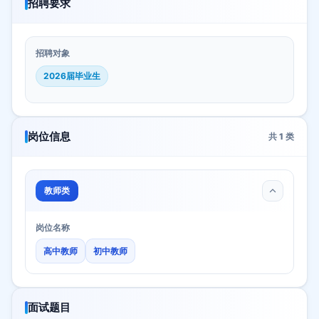
招聘要求
招聘对象
2026届毕业生
岗位信息
共
1
类
教师类
岗位名称
高中教师
初中教师
面试题目