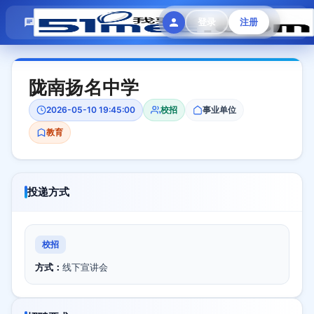
模拟面试
题目大全
招聘中心
登录
注册
会员专区
陇南扬名中学
2026-05-10 19:45:00
校招
事业单位
教育
投递方式
校招
方式：
线下宣讲会