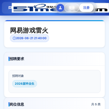
模拟面试
题目大全
招聘中心
登录
注册
会员专区
网易游戏雷火
2026-06-21 21:40:00
招聘要求
招聘对象
2026届毕业生
岗位信息
共
5
类