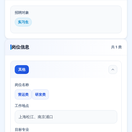
招聘对象
实习生
岗位信息
共
1
类
其他
岗位名称
营运类
研发类
工作地点
上海松江、南京浦口
目标专业