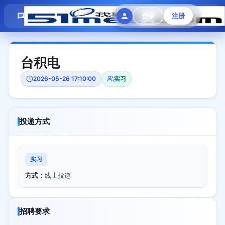
模拟面试
题目大全
招聘中心
登录
注册
会员专区
台积电
2026-05-26 17:10:00
实习
投递方式
实习
方式：
线上投递
招聘要求