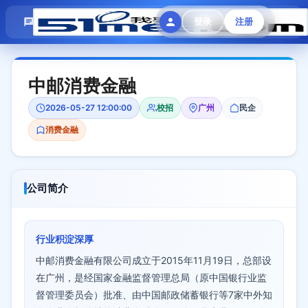
模拟面试
题目大全
招聘中心
登录
注册
会员专区
中邮消费金融
2026-05-27 12:00:00
校招
广州
民企
消费金融
公司简介
行业积淀深厚
中邮消费金融有限公司成立于2015年11月19日，总部设
在广州，是经国家金融监督管理总局（原中国银行业监
督管理委员会）批准、由中国邮政储蓄银行等7家中外知