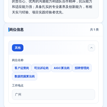
的责任心、优秀的沟通能力和团队合作精神，抗压能力
和适应能力强；具备扎实的专业素养及创新能力，有相
关实习经验、项目实践经验者优先。
岗位信息
共
1
类
其他
岗位名称
客户运营岗
司法诉讼岗
AIGC算法岗
招聘管理岗
数据挖掘算法岗
工作地点
广州