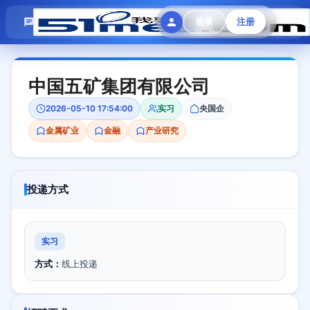
模拟面试
题目大全
招聘中心
登录
注册
会员专区
中国五矿集团有限公司
2026-05-10 17:54:00
实习
央国企
金属矿业
金融
产业研究
投递方式
实习
方式：
线上投递