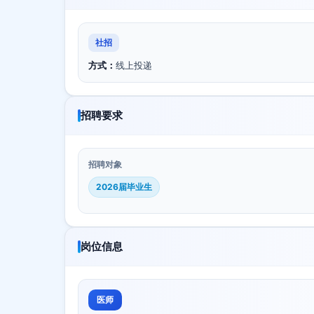
社招
方式：
线上投递
招聘要求
招聘对象
2026届毕业生
岗位信息
医师