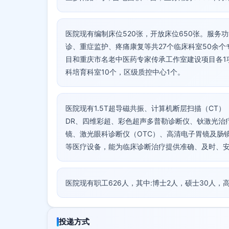
医院现有编制床位520张，开放床位650张。服
诊、重症监护、疼痛康复等共27个临床科室50余个
目和重庆市名老中医药专家传承工作室建设项目各1
科培育科室10个，区级质控中心1个。
医院现有1.5T超导磁共振、计算机断层扫描（CT）
DR、四维彩超、彩色超声多普勒诊断仪、钬激光治
镜、激光眼科诊断仪（OTC）、高清电子胃镜及肠
等医疗设备，能为临床诊断治疗提供准确、及时、
医院现有职工626人，其中:博士2人，硕士30人，
投递方式