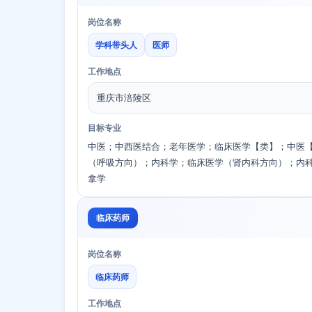
岗位名称
学科带头人
医师
工作地点
重庆市涪陵区
目标专业
中医；中西医结合；老年医学；临床医学【类】；中医
（呼吸方向）；内科学；临床医学（肾内科方向）；内
拿学
临床药师
岗位名称
临床药师
工作地点