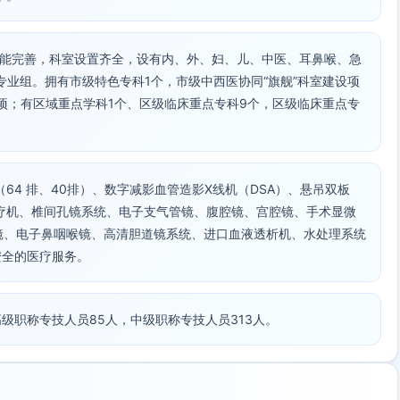
务功能完善，科室设置齐全，设有内、外、妇、儿、中医、耳鼻喉、急
专业组。拥有市级特色专科1个，市级中西医协同“旗舰”科室建设项
项；有区域重点学科1个、区级临床重点专科9个，区级临床重点专
（64 排、40排）、数字减影血管造影X线机（DSA）、悬吊双板
疗机、椎间孔镜系统、电子支气管镜、腹腔镜、宫腔镜、手术显微
镜、电子鼻咽喉镜、高清胆道镜系统、进口血液透析机、水处理系统
安全的医疗服务。
高级职称专技人员85人，中级职称专技人员313人。