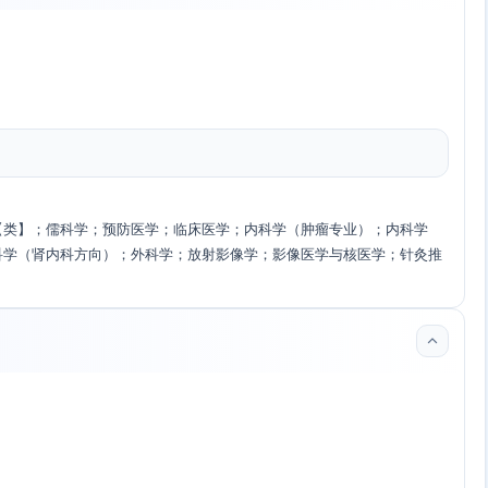
【类】；儒科学；预防医学；临床医学；内科学（肿瘤专业）；内科学
科学（肾内科方向）；外科学；放射影像学；影像医学与核医学；针灸推