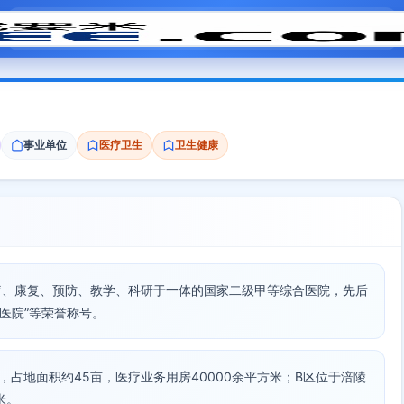
模拟面试
题目大全
招聘中心
会员专区
事业单位
医疗卫生
卫生健康
疗、康复、预防、教学、科研于一体的国家二级甲等综合医院，先后
丽医院”等荣誉称号。
号，占地面积约45亩，医疗业务用房40000余平方米；B区位于涪陵
米。