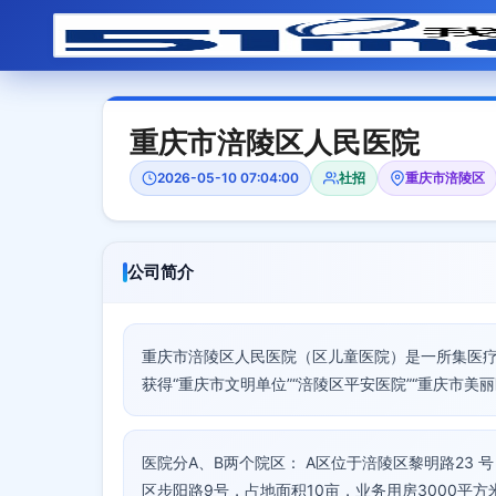
重庆市涪陵区人民医院
2026-05-10 07:04:00
社招
重庆市涪陵区
公司简介
重庆市涪陵区人民医院（区儿童医院）是一所集医
获得“重庆市文明单位”“涪陵区平安医院”“重庆市美
医院分A、B两个院区： A区位于涪陵区黎明路23 
区步阳路9号，占地面积10亩，业务用房3000平方