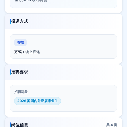
投递方式
春招
方式：
线上投递
招聘要求
招聘对象
2026届 国内外应届毕业生
岗位信息
共
4
类