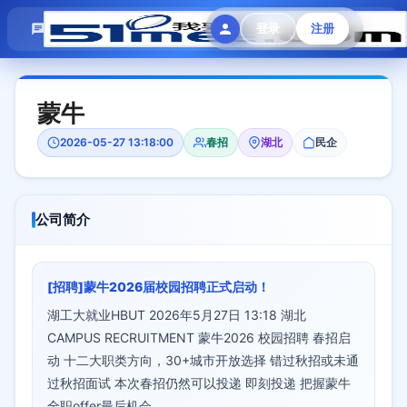
模拟面试
题目大全
招聘中心
登录
注册
会员专区
蒙牛
2026-05-27 13:18:00
春招
湖北
民企
公司简介
[招聘]蒙牛2026届校园招聘正式启动！
湖工大就业HBUT 2026年5月27日 13:18 湖北
CAMPUS RECRUITMENT 蒙牛2026 校园招聘 春招启
动 十二大职类方向，30+城市开放选择 错过秋招或未通
过秋招面试 本次春招仍然可以投递 即刻投递 把握蒙牛
全职offer最后机会