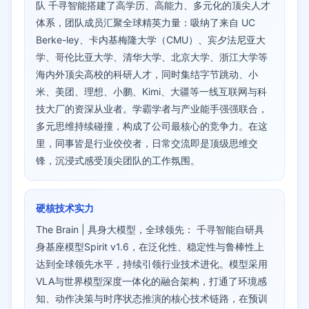
队 千寻智能搭建了高学历、高能力、多元化的顶尖人才
体系，团队成员汇聚全球精英力量：吸纳了来自 UC
Berke-ley、卡内基梅隆大学（CMU）、宾夕法尼亚大
学、哥伦比亚大学、清华大学、北京大学、浙江大学等
海内外顶尖高校的科研人才，同时集结字节跳动、小
米、美团、理想、小鹏、Kimi、大疆等一线互联网与科
技大厂的资深从业者。学霸学者与产业能手强强联合，
多元思维持续碰撞，构成了公司最核心的竞争力。在这
里，同事皆是行业佼佼者，日常交流即是顶级思维交
锋，沉浸式感受顶尖团队的工作氛围。
硬核技术实力
The Brain | 具身大模型，全球领先： 千寻智能自研具
身基座模型Spirit v1.6，在泛化性、稳定性与鲁棒性上
达到全球领先水平，持续引领行业技术进化。模型采用
VLA与世界模型深度一体化的融合架构，打通了环境感
知、动作决策与时序状态推演的核心技术链路，在预训