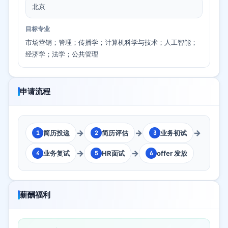
北京
目标专业
市场营销；管理；传播学；计算机科学与技术；人工智能；
经济学；法学；公共管理
申请流程
→
→
→
简历投递
简历评估
业务初试
1
2
3
→
→
业务复试
HR面试
offer 发放
4
5
6
薪酬福利