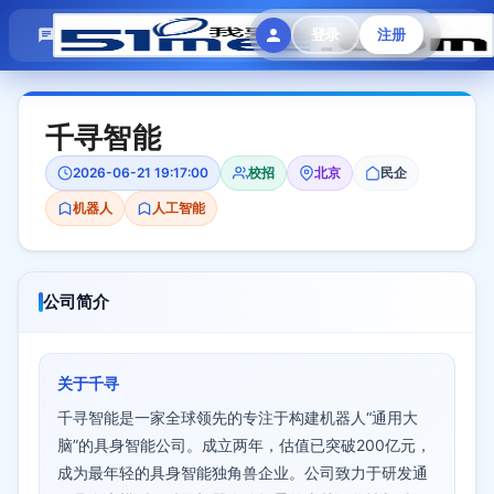
模拟面试
题目大全
招聘中心
登录
注册
会员专区
千寻智能
2026-06-21 19:17:00
校招
北京
民企
机器人
人工智能
公司简介
关于千寻
千寻智能是一家全球领先的专注于构建机器人“通用大
脑”的具身智能公司。成立两年，估值已突破200亿元，
成为最年轻的具身智能独角兽企业。公司致力于研发通