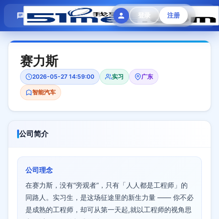
模拟面试
题目大全
招聘中心
登录
注册
会员专区
赛力斯
2026-05-27 14:59:00
实习
广东
智能汽车
公司简介
公司理念
在赛力斯，没有“旁观者”，只有「人人都是工程师」的
同路人。实习生，是这场征途里的新生力量 —— 你不必
是成熟的工程师，却可从第一天起,就以工程师的视角思