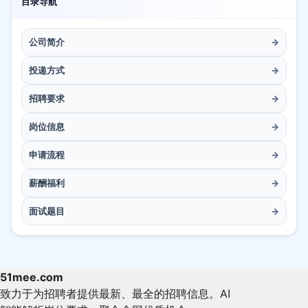
目录导航
公司简介
→
投递方式
→
招聘要求
→
岗位信息
→
申请流程
→
薪酬福利
→
面试题目
→
51mee.com
致力于为招聘者提供最新、最全的招聘信息。AI