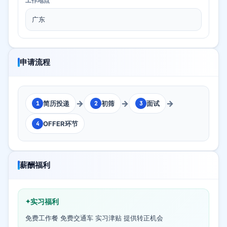
工作地点
广东
申请流程
→
→
→
简历投递
初筛
面试
1
2
3
OFFER环节
4
薪酬福利
实习福利
免费工作餐 免费交通车 实习津贴 提供转正机会