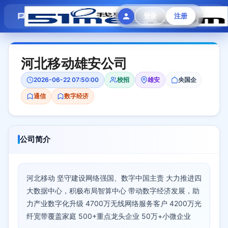
模拟面试
题目大全
招聘中心
登录
注册
会员专区
河北移动雄安公司
2026-06-22 07:50:00
校招
雄安
央国企
通信
数字经济
公司简介
河北移动 坚守建设网络强国、数字中国主责 大力推进四
大数据中心，积极布局智算中心 带动数字经济发展，助
力产业数字化升级 4700万无线网络服务客户 4200万光
纤宽带覆盖家庭 500+重点龙头企业 50万+小微企业