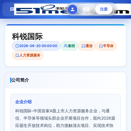
模拟面试
题目大全
招聘中心
登录
注册
会员专区
科锐国际
2026-06-20 00:00:00
春招
通信
半导体
人力资源服务
公司简介
企业介绍
科锐国际-中国首家A股上市人力资源服务企业，与通
信、半导体等领域头部企业开展项目合作，面向2026届
应届生开放技术岗位，助力接触顶尖项目、实现技术快