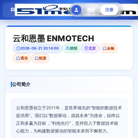
模拟面试
题目大全
招聘中心
登录
注册
会员专区
云和恩墨 ENMOTECH
2026-06-21 20:14:00
校招
北京
金融
通信
能源
公司简介
云和恩墨创立于2011年，是世界领先的“智能的数据技术
提供商”。我们以“数据驱动，成就未来”为使命，始终以
正和多赢为目标，“利他先行”，坚持投入于数据技术核
心能力，为构建数据驱动的智能未来而不懈努力。