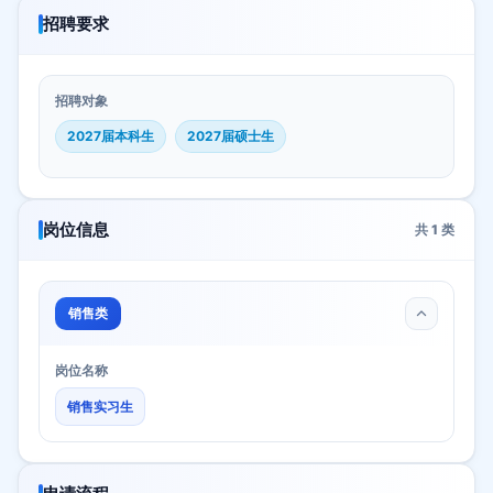
招聘要求
招聘对象
2027届本科生
2027届硕士生
岗位信息
共
1
类
销售类
岗位名称
销售实习生