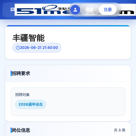
模拟面试
题目大全
招聘中心
登录
注册
会员专区
丰疆智能
2026-06-21 21:40:00
招聘要求
招聘对象
2026届毕业生
岗位信息
共
3
类