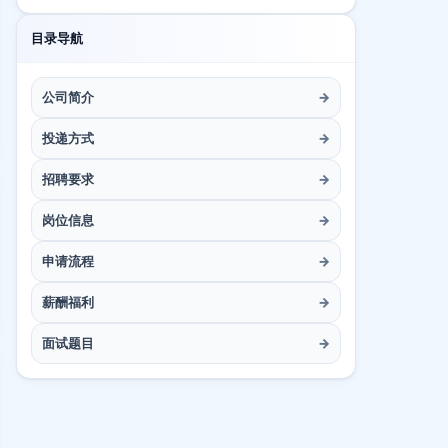
目录导航
公司简介
→
投递方式
→
招聘要求
→
岗位信息
→
申请流程
→
薪酬福利
→
面试题目
→