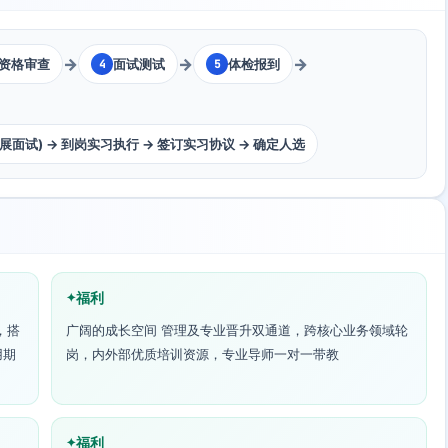
→
→
→
资格审查
面试测试
体检报到
4
5
开展面试) → 到岗实习执行 → 签订实习协议 → 确定人选
福利
，搭
广阔的成长空间 管理及专业晋升双通道，跨核心业务领域轮
用期
岗，内外部优质培训资源，专业导师一对一带教
福利