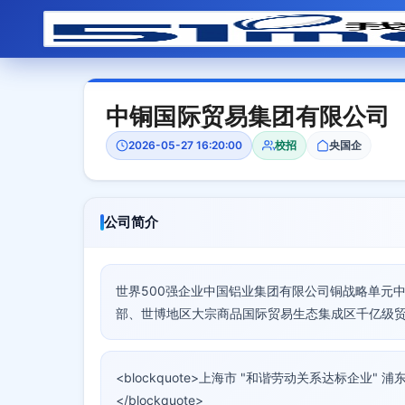
中铜国际贸易集团有限公司
2026-05-27 16:20:00
校招
央国企
公司简介
世界500强企业中国铝业集团有限公司铜战略单元
部、世博地区大宗商品国际贸易生态集成区千亿级
<blockquote>上海市 "和谐劳动关系达标企业"
</blockquote>