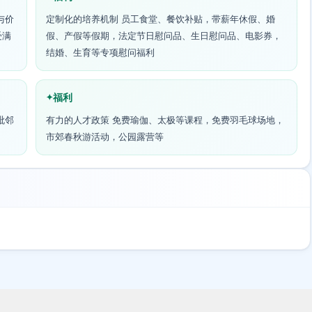
与价
定制化的培养机制 员工食堂、餐饮补贴，带薪年休假、婚
受满
假、产假等假期，法定节日慰问品、生日慰问品、电影券，
结婚、生育等专项慰问福利
福利
毗邻
有力的人才政策 免费瑜伽、太极等课程，免费羽毛球场地，
市郊春秋游活动，公园露营等