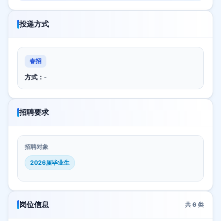
投递方式
春招
方式：
-
招聘要求
招聘对象
2026届毕业生
岗位信息
共
6
类