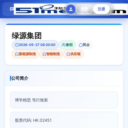
模拟面试
题目大全
招聘中心
登录
注册
会员专区
绿源集团
2026-05-27 08:20:00
春招
民企
新能源制造
智能制造
供应链
公司简介
博学精思 笃行致新
股票代码: HK.02451