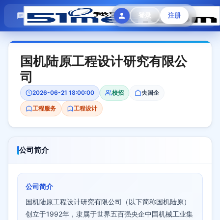
模拟面试
题目大全
招聘中心
登录
注册
会员专区
国机陆原工程设计研究有限公
司
2026-06-21 18:00:00
校招
央国企
工程服务
工程设计
公司简介
公司简介
国机陆原工程设计研究有限公司（以下简称国机陆原）
创立于1992年，隶属于世界五百强央企中国机械工业集