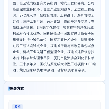
团，是区域内综合实力突出的一站式工程服务商。公司
搭建完整业务闭环，覆盖产业规划咨询、全过程工程咨
询、EPC总承包、招投标管理、工程设计、造价管控全
链条，深耕工业厂房、民用建筑、市政基建多赛道，在
低碳绿色建筑、BIM数字化建模、智慧楼宇信息化领域
形成核心技术优势。国机陆原是中国勘察设计协会全国
建筑设计行业诚信单位、国家高新技术企业、福建省全
过程工程咨询试点企业、福建省房建与市政总承包试点
企业、机械工业先进工程监理企业、福建省建设信息技
术行业协会常务理事单位、厦门市物流协会副秘书长单
位。三十余年来，国机陆原完成大中型工程项目2000余
项，荣获国家级奖项10余项、省部级奖项百余项。
投递方式
校招