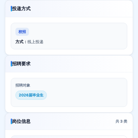
投递方式
校招
方式：
线上投递
招聘要求
招聘对象
2026届毕业生
岗位信息
共
3
类