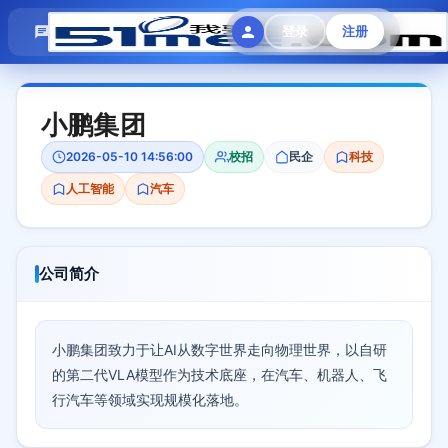
模拟面试
题目大全
招聘中心
登录
注册
会员专区
小鹏集团
2026-05-10 14:56:00
校招
民企
科技
人工智能
汽车
公司简介
小鹏集团致力于让AI从数字世界走向物理世界，以自研
的第二代VLA模型作为技术底座，在汽车、机器人、飞
行汽车等领域实现规模化落地。