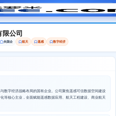
模拟面试
题目大全
招聘中心
会员专区
有限公司
央国企
航天
遥感
数字经济
国与数字经济战略布局的国有企业。公司聚焦遥感可信数据空间建设
转化等核心主业，全面赋能遥感数据应用、航天工程建设、商业航天