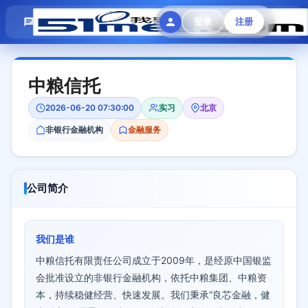
模拟面试
题目大全
招聘中心
登录
注册
会员专区
中粮信托
2026-06-20 07:30:00
实习
北京
非银行金融机构
金融服务
公司简介
我们是谁
中粮信托有限责任公司成立于2009年，是经原中国银监
会批准设立的非银行金融机构，依托中粮集团、中粮资
本，持续稳健经营、快速发展。我们秉承“良芯金融，健