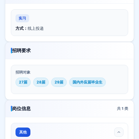
实习
方式：
线上投递
招聘要求
招聘对象
27届
28届
29届
国内外应届毕业生
岗位信息
共
1
类
其他