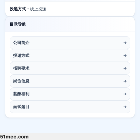
投递方式：
线上投递
目录导航
公司简介
→
投递方式
→
招聘要求
→
岗位信息
→
薪酬福利
→
面试题目
→
51mee.com