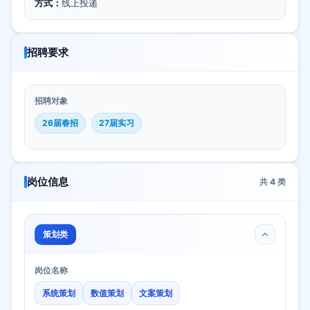
方式：
线上投递
招聘要求
招聘对象
26届春招
27届实习
岗位信息
共
4
类
策划类
岗位名称
系统策划
数值策划
文案策划