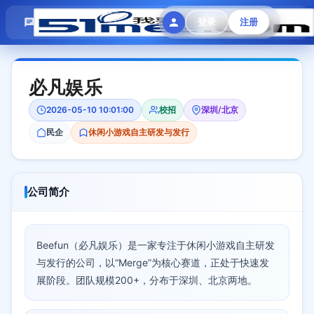
模拟面试
题目大全
招聘中心
登录
注册
会员专区
必凡娱乐
2026-05-10 10:01:00
校招
深圳/北京
民企
休闲小游戏自主研发与发行
公司简介
Beefun（必凡娱乐）是一家专注于休闲小游戏自主研发
与发行的公司，以“Merge”为核心赛道，正处于快速发
展阶段。团队规模200+，分布于深圳、北京两地。