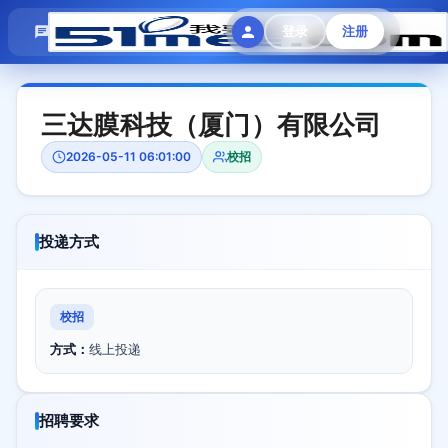
模拟面试
题目大全
招聘中心
登录
注册
会员专区
三达膜科技（厦门）有限公司
2026-05-11 06:01:00
校招
投递方式
校招
方式：
线上投递
招聘要求