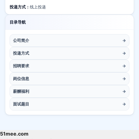
投递方式：
线上投递
目录导航
公司简介
→
投递方式
→
招聘要求
→
岗位信息
→
薪酬福利
→
面试题目
→
51mee.com