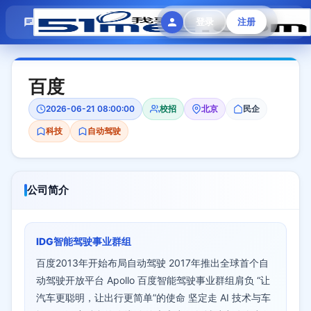
模拟面试
题目大全
招聘中心
登录
注册
会员专区
百度
2026-06-21 08:00:00
校招
北京
民企
科技
自动驾驶
公司简介
IDG智能驾驶事业群组
百度2013年开始布局自动驾驶 2017年推出全球首个自
动驾驶开放平台 Apollo 百度智能驾驶事业群组肩负 “让
汽车更聪明，让出行更简单”的使命 坚定走 AI 技术与车