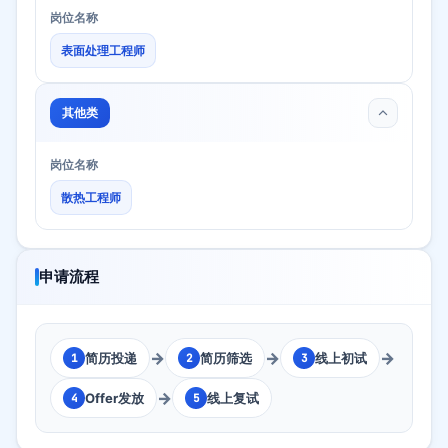
岗位名称
表面处理工程师
其他类
岗位名称
散热工程师
申请流程
→
→
→
简历投递
简历筛选
线上初试
1
2
3
→
Offer发放
线上复试
4
5