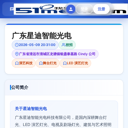
模拟面试
题目大全
招聘中心
登录
注册
会员专区
广东星迪智能光电
2026-05-09 20:31:00
校招
广东省清远市清城区龙塘镇银盏泰基路 Cindy 公司
演艺科技
舞台灯光
LED 演艺灯光
公司简介
关于星迪智能光电
广东星迪智能光电科技有限公司，是国内深耕舞台灯
光、LED 演艺灯光、电视及剧场灯光、建筑与艺术照明